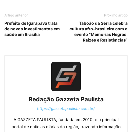
Artigo anterior
Próximo artigo
Prefeito de Igarapava trata
Taboão da Serra celebra
de novos investimentos em
cultura afro-brasileira com o
saúde em Brasília
evento “Memórias Negras:
Raízes e Resistências”
Redação Gazzeta Paulista
https://gazzetapaulista.com.br/
A GAZZETA PAULISTA, fundada em 2010, é o principal
portal de notícias diárias da região, trazendo informação