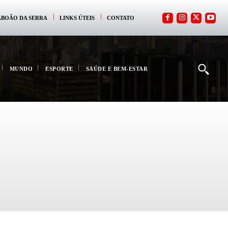
ABOÃO DA SERRA
LINKS ÚTEIS
CONTATO
MUNDO
ESPORTE
SAÚDE E BEM-ESTAR