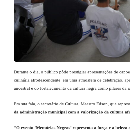
Durante o dia, o público pôde prestigiar apresentações de capoei
culinária afrodescendente, em uma atmosfera de celebração, a
ancestral e do fortalecimento da cultura negra como pilares da i
Em sua fala, o secretário de Cultura, Maestro Edson, que repre
da administração municipal com a valorização da cultura afr
“O evento ‘Memórias Negras’ representa a força e a beleza 