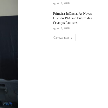
agosto 6, 2026
Primeira Infância: As Novas
UBS do PAC e o Futuro das
Crianças Paulistas
agosto 6, 2026
Carregar mais