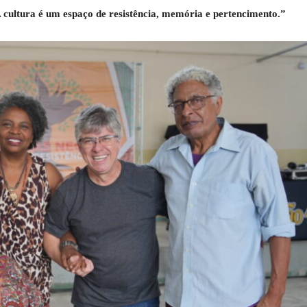
 cultura é um espaço de resistência, memória e pertencimento.”