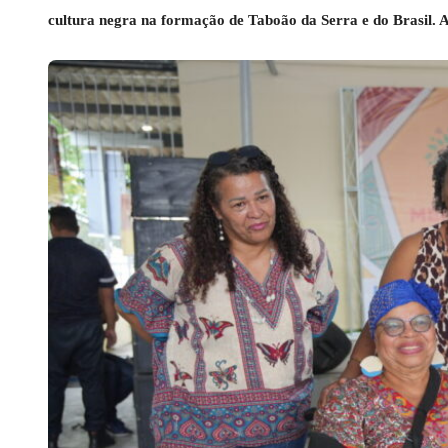
cultura negra na formação de Taboão da Serra e do Brasil. A