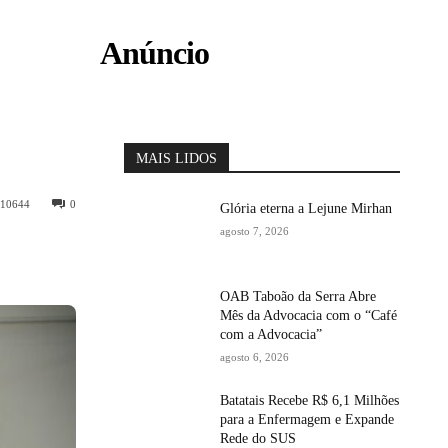
Anúncio
MAIS LIDOS
10644
0
Glória eterna a Lejune Mirhan
agosto 7, 2026
OAB Taboão da Serra Abre
Mês da Advocacia com o “Café
com a Advocacia”
agosto 6, 2026
Batatais Recebe R$ 6,1 Milhões
para a Enfermagem e Expande
Rede do SUS