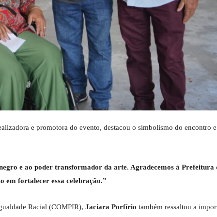
alizadora e promotora do evento, destacou o simbolismo do encontro 
o negro e ao poder transformador da arte. Agradecemos à Prefeitura
o em fortalecer essa celebração.”
Igualdade Racial (COMPIR),
Jaciara Porfírio
também ressaltou a impor