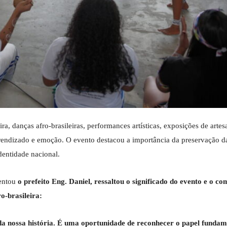
ra, danças afro-brasileiras, performances artísticas, exposições de artes
prendizado e emoção. O evento destacou a importância da preservação 
dentidade nacional.
sentou
o prefeito Eng. Daniel, ressaltou o significado do evento e o c
o-brasileira:
da nossa história. É uma oportunidade de reconhecer o papel fundam