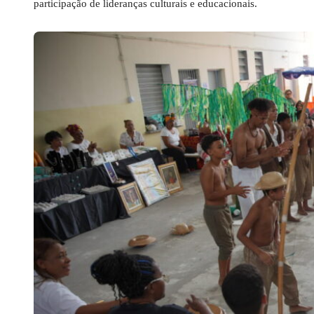
participação de lideranças culturais e educacionais.