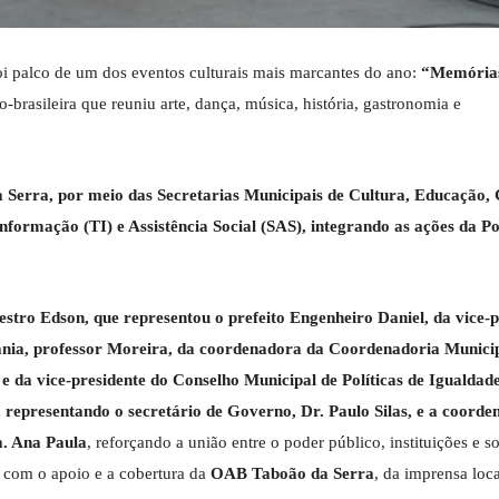
i palco de um dos eventos culturais mais marcantes do ano:
“Memórias
-brasileira que reuniu arte, dança, música, história, gastronomia e
a Serra, por meio das Secretarias Municipais de Cultura, Educação,
ormação (TI) e Assistência Social (SAS), integrando as ações da Pol
estro Edson, que representou o prefeito Engenheiro Daniel, da vice-p
dania, professor Moreira, da coordenadora da Coordenadoria Munici
da vice-presidente do Conselho Municipal de Políticas de Igualdade
o, representando o secretário de Governo, Dr. Paulo Silas, e a coord
. Ana Paula
, reforçando a união entre o poder público, instituições e s
a com o apoio e a cobertura da
OAB Taboão da Serra
, da imprensa loc