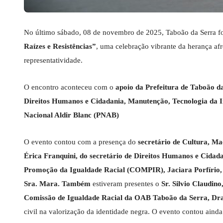
No último sábado, 08 de novembro de 2025, Taboão da Serra fo
Raízes e Resistências”
, uma celebração vibrante da herança afro
representatividade.
O encontro aconteceu com o
apoio da Prefeitura de Taboão d
Direitos Humanos e Cidadania, Manutenção, Tecnologia da Inf
Nacional Aldir Blanc (PNAB)
O evento contou com a presença do
secretário de Cultura, Ma
Érica Franquini, do secretário de Direitos Humanos e Cida
Promoção da Igualdade Racial (COMPIR), Jaciara Porfírio, e 
Sra. Mara. Também
estiveram presentes o
Sr. Silvio Claudin
Comissão de Igualdade Racial da OAB Taboão da Serra, Dra
civil na valorização da identidade negra. O evento contou aind