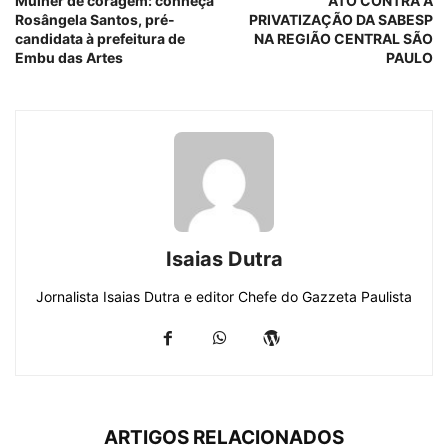
Mulher de coragem: conheça
ATO CONTRA A
Rosângela Santos, pré-
PRIVATIZAÇÃO DA SABESP
candidata à prefeitura de
NA REGIÃO CENTRAL SÃO
Embu das Artes
PAULO
Isaias Dutra
Jornalista Isaias Dutra e editor Chefe do Gazzeta Paulista
ARTIGOS RELACIONADOS