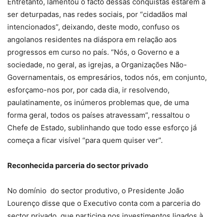
Entretanto, lamentou o facto dessas conquistas estarem a
ser deturpadas, nas redes sociais, por “cidadãos mal
intencionados”, deixando, deste modo, confuso os
angolanos residentes na diáspora em relação aos
progressos em curso no país. “Nós, o Governo e a
sociedade, no geral, as igrejas, a Organizações Não-
Governamentais, os empresários, todos nós, em conjunto,
esforçamo-nos por, por cada dia, ir resolvendo,
paulatinamente, os inúmeros problemas que, de uma
forma geral, todos os países atravessam”, ressaltou o
Chefe de Estado, sublinhando que todo esse esforço já
começa a ficar visível “para quem quiser ver”.
Reconhecida parceria do sector privado
No domínio do sector produtivo, o Presidente João
Lourenço disse que o Executivo conta com a parceria do
sector privado, que participa nos investimentos ligados à