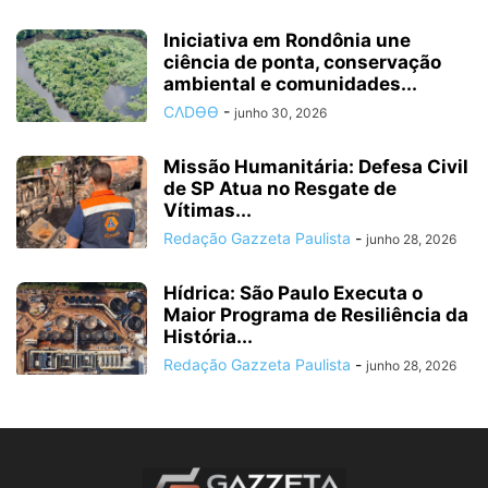
Iniciativa em Rondônia une
ciência de ponta, conservação
ambiental e comunidades...
CΛDӨӨ
-
junho 30, 2026
Missão Humanitária: Defesa Civil
de SP Atua no Resgate de
Vítimas...
Redação Gazzeta Paulista
-
junho 28, 2026
Hídrica: São Paulo Executa o
Maior Programa de Resiliência da
História...
Redação Gazzeta Paulista
-
junho 28, 2026