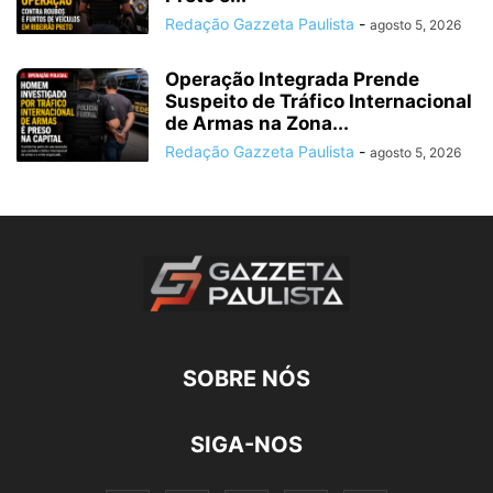
Redação Gazzeta Paulista
-
agosto 5, 2026
Operação Integrada Prende
Suspeito de Tráfico Internacional
de Armas na Zona...
Redação Gazzeta Paulista
-
agosto 5, 2026
SOBRE NÓS
SIGA-NOS