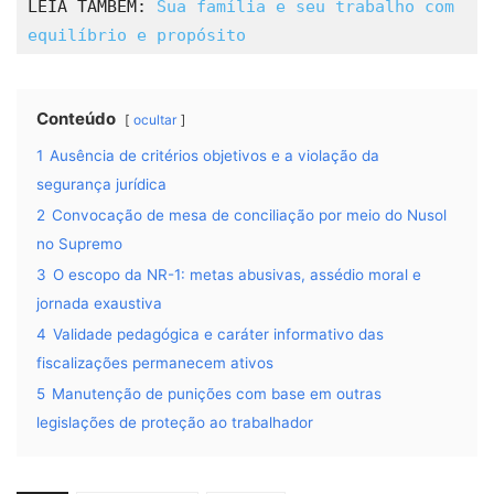
LEIA TAMBÉM: 
Sua família e seu trabalho com 
equilíbrio e propósito
Conteúdo
ocultar
1
Ausência de critérios objetivos e a violação da
segurança jurídica
2
Convocação de mesa de conciliação por meio do Nusol
no Supremo
3
O escopo da NR-1: metas abusivas, assédio moral e
jornada exaustiva
4
Validade pedagógica e caráter informativo das
fiscalizações permanecem ativos
5
Manutenção de punições com base em outras
legislações de proteção ao trabalhador