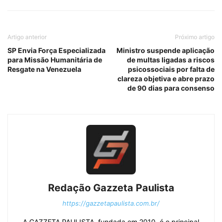
Artigo anterior
Próximo artigo
SP Envia Força Especializada
Ministro suspende aplicação
para Missão Humanitária de
de multas ligadas a riscos
Resgate na Venezuela
psicossociais por falta de
clareza objetiva e abre prazo
de 90 dias para consenso
Redação Gazzeta Paulista
https://gazzetapaulista.com.br/
A GAZZETA PAULISTA, fundada em 2010, é o principal