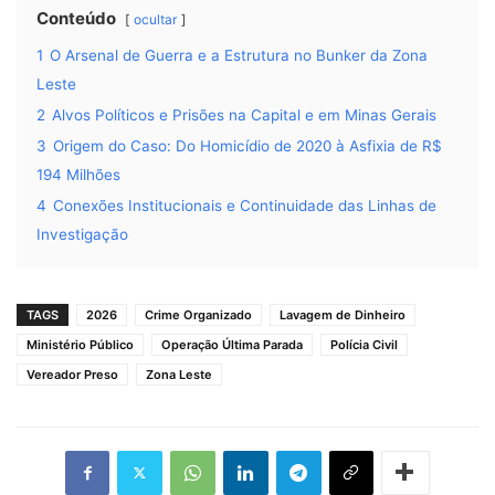
Conteúdo
ocultar
1
O Arsenal de Guerra e a Estrutura no Bunker da Zona
Leste
2
Alvos Políticos e Prisões na Capital e em Minas Gerais
3
Origem do Caso: Do Homicídio de 2020 à Asfixia de R$
194 Milhões
4
Conexões Institucionais e Continuidade das Linhas de
Investigação
TAGS
2026
Crime Organizado
Lavagem de Dinheiro
Ministério Público
Operação Última Parada
Polícia Civil
Vereador Preso
Zona Leste