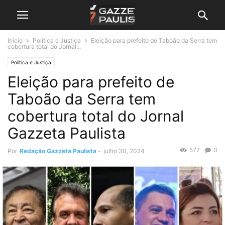
Início
Política e Justiça
Eleição para prefeito de Taboão da Serra tem
cobertura total do Jornal...
Política e Justiça
Eleição para prefeito de
Taboão da Serra tem
cobertura total do Jornal
Gazzeta Paulista
577
0
Por
Redação Gazzeta Paulista
-
julho 30, 2024