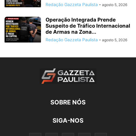
Redação Gazzeta Paulista
-
agosto 5, 2026
Operação Integrada Prende
Suspeito de Tráfico Internacional
de Armas na Zona...
Redação Gazzeta Paulista
-
agosto 5, 2026
SOBRE NÓS
SIGA-NOS