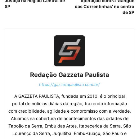
Justiça na Região Central de
operação contra ‘Gangue
SP
das Correntinhas’ no centro
de SP
Redação Gazzeta Paulista
https://gazzetapaulista.com.br/
A GAZZETA PAULISTA, fundada em 2010, é o principal
portal de notícias diárias da região, trazendo informação
com credibilidade, agilidade e compromisso com a verdade.
Atuamos na cobertura de acontecimentos das cidades de
Taboão da Serra, Embu das Artes, Itapecerica da Serra, São
Lourenço da Serra, Juquitiba, Embu-Guaçu, São Paulo e