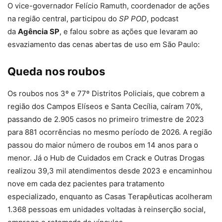
O vice-governador Felício Ramuth, coordenador de ações
na região central, participou do
SP POD
, podcast
da
Agência SP
, e falou sobre as ações que levaram ao
esvaziamento das cenas abertas de uso em São Paulo:
Queda nos roubos
Os roubos nos 3º e 77º Distritos Policiais, que cobrem a
região dos Campos Elíseos e Santa Cecília, caíram 70%,
passando de 2.905 casos no primeiro trimestre de 2023
para 881 ocorrências no mesmo período de 2026. A região
passou do maior número de roubos em 14 anos para o
menor. Já o Hub de Cuidados em Crack e Outras Drogas
realizou 39,3 mil atendimentos desde 2023 e encaminhou
nove em cada dez pacientes para tratamento
especializado, enquanto as Casas Terapêuticas acolheram
1.368 pessoas em unidades voltadas à reinserção social,