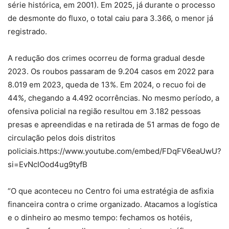
série histórica, em 2001). Em 2025, já durante o processo
de desmonte do fluxo, o total caiu para 3.366, o menor já
registrado.
A redução dos crimes ocorreu de forma gradual desde
2023. Os roubos passaram de 9.204 casos em 2022 para
8.019 em 2023, queda de 13%. Em 2024, o recuo foi de
44%, chegando a 4.492 ocorrências. No mesmo período, a
ofensiva policial na região resultou em 3.182 pessoas
presas e apreendidas e na retirada de 51 armas de fogo de
circulação pelos dois distritos
policiais.https://www.youtube.com/embed/FDqFV6eaUwU?
si=EvNcIOod4ug9tyfB
“O que aconteceu no Centro foi uma estratégia de asfixia
financeira contra o crime organizado. Atacamos a logística
e o dinheiro ao mesmo tempo: fechamos os hotéis,