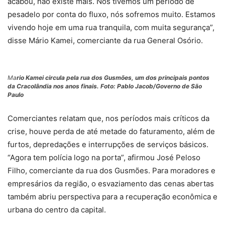
acabou, não existe mais. Nós tivemos um período de
pesadelo por conta do fluxo, nós sofremos muito. Estamos
vivendo hoje em uma rua tranquila, com muita segurança”,
disse Mário Kamei, comerciante da rua General Osório.
Ma
rio Kamei circula pela rua dos Gusmões, um dos principais pontos
da Cracolândia nos anos finais. Foto: Pablo Jacob/Governo de São
Paulo
Comerciantes relatam que, nos períodos mais críticos da
crise, houve perda de até metade do faturamento, além de
furtos, depredações e interrupções de serviços básicos.
“Agora tem polícia logo na porta”, afirmou José Peloso
Filho, comerciante da rua dos Gusmões. Para moradores e
empresários da região, o esvaziamento das cenas abertas
também abriu perspectiva para a recuperação econômica e
urbana do centro da capital.