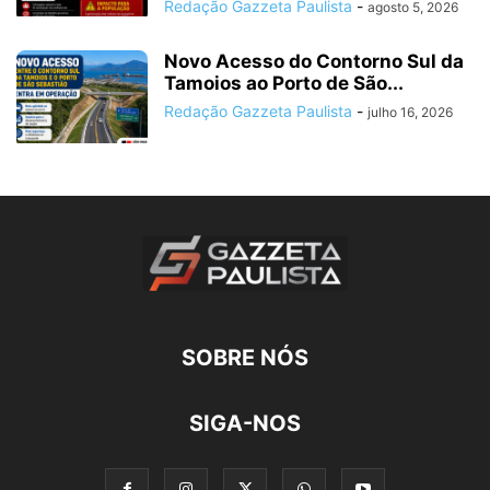
Redação Gazzeta Paulista
-
agosto 5, 2026
Novo Acesso do Contorno Sul da
Tamoios ao Porto de São...
Redação Gazzeta Paulista
-
julho 16, 2026
SOBRE NÓS
SIGA-NOS