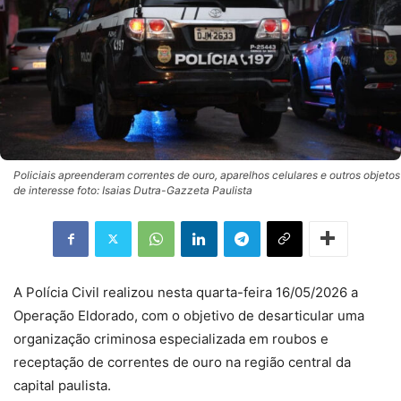
Policiais apreenderam correntes de ouro, aparelhos celulares e outros objetos
de interesse foto: Isaias Dutra-Gazzeta Paulista
A Polícia Civil realizou nesta quarta-feira 16/05/2026 a
Operação Eldorado, com o objetivo de desarticular uma
organização criminosa especializada em roubos e
receptação de correntes de ouro na região central da
capital paulista.