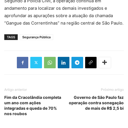
Segundo a Polícia Civil, a operação continua em
andamento para localizar os demais investigados e
aprofundar as apurações sobre a atuação da chamada
“Gangue das Correntinhas” na região central de São Paulo.
TAGS
Segurança Pública
Artigo anterior
Próximo artigo
Fim da Cracolândia completa
Governo de São Paulo faz
um ano com ações
operação contra sonegação
integradas e queda de 70%
de mais de R$ 2,5 bi
nos roubos