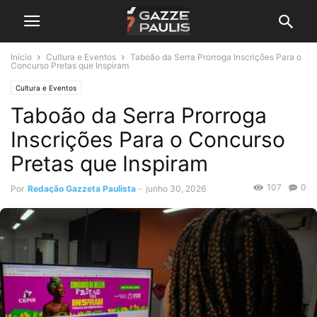
Início
Cultura e Eventos
Taboão da Serra Prorroga Inscrições Para o
Concurso Pretas que Inspiram
Cultura e Eventos
Taboão da Serra Prorroga
Inscrições Para o Concurso
Pretas que Inspiram
107
0
Por
Redação Gazzeta Paulista
-
junho 30, 2026