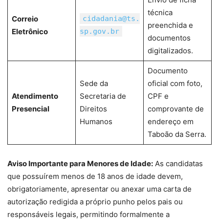
técnica
Correio
cidadania@ts.
preenchida e
Eletrônico
sp.gov.br
documentos
digitalizados.
Documento
Sede da
oficial com foto,
Atendimento
Secretaria de
CPF e
Presencial
Direitos
comprovante de
Humanos
endereço em
Taboão da Serra.
Aviso Importante para Menores de Idade:
As candidatas
que possuírem menos de 18 anos de idade devem,
obrigatoriamente, apresentar ou anexar uma carta de
autorização redigida a próprio punho pelos pais ou
responsáveis legais, permitindo formalmente a