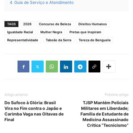
4
Guia de Serviço e Atendimento
TAGS
2026
Concurso de Beleza
Direitos Humanos
Igualdade Racial
Mulher Negra
Pretas que Inspiram
Representatividade
Taboão da Serra
Tereza de Benguela
Artigo anterior
Próximo artigo
Do Sufoco à Glória: Brasil
TJSP Mantém Policiais
Vira no Fim contra o Japão e
Militares em Liberdade;
Carimba Vaga nas Oitavas de
Família de Estudante de
Final
Medicina Assassinado
Critica “Tecnicismo”