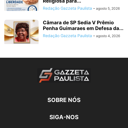
Religiosa para...
Redação Gazzeta Paulista
-
agosto 5, 2026
Câmara de SP Sedia V Prêmio
Penha Guimaraes em Defesa da...
Redação Gazzeta Paulista
-
agosto 4, 2026
SOBRE NÓS
SIGA-NOS