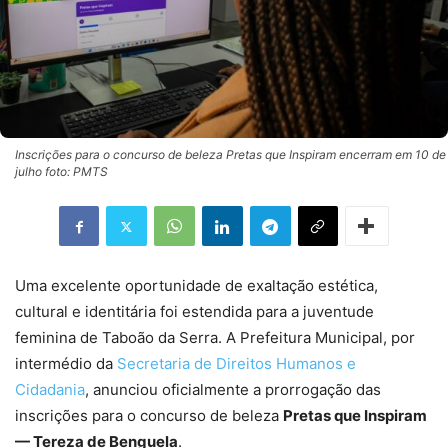
Inscrições para o concurso de beleza Pretas que Inspiram encerram em 10 de
julho foto: PMTS
Uma excelente oportunidade de exaltação estética,
cultural e identitária foi estendida para a juventude
feminina de Taboão da Serra. A Prefeitura Municipal, por
intermédio da
Secretaria de Direitos Humanos e
Cidadania
, anunciou oficialmente a prorrogação das
inscrições para o concurso de beleza
Pretas que Inspiram
— Tereza de Benguela
.