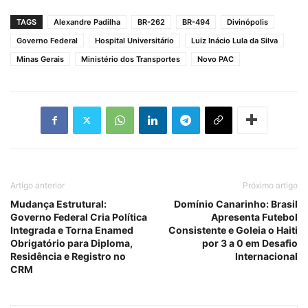
TAGS
Alexandre Padilha
BR-262
BR-494
Divinópolis
Governo Federal
Hospital Universitário
Luiz Inácio Lula da Silva
Minas Gerais
Ministério dos Transportes
Novo PAC
Artigo anterior
Próximo artigo
Mudança Estrutural:
Domínio Canarinho: Brasil
Governo Federal Cria Política
Apresenta Futebol
Integrada e Torna Enamed
Consistente e Goleia o Haiti
Obrigatório para Diploma,
por 3 a 0 em Desafio
Residência e Registro no
Internacional
CRM