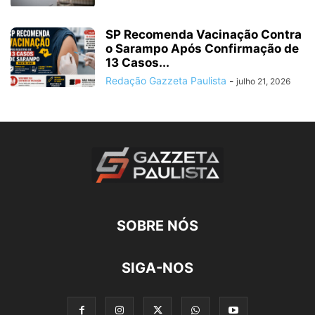
SP Recomenda Vacinação Contra
o Sarampo Após Confirmação de
13 Casos...
Redação Gazzeta Paulista
-
julho 21, 2026
SOBRE NÓS
SIGA-NOS