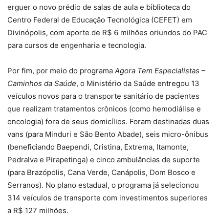
erguer o novo prédio de salas de aula e biblioteca do
Centro Federal de Educação Tecnológica (CEFET) em
Divinópolis, com aporte de R$ 6 milhões oriundos do PAC
para cursos de engenharia e tecnologia.
Por fim, por meio do programa
Agora Tem Especialistas –
Caminhos da Saúde
, o Ministério da Saúde entregou 13
veículos novos para o transporte sanitário de pacientes
que realizam tratamentos crônicos (como hemodiálise e
oncologia) fora de seus domicílios. Foram destinadas duas
vans (para Minduri e São Bento Abade), seis micro-ônibus
(beneficiando Baependi, Cristina, Extrema, Itamonte,
Pedralva e Pirapetinga) e cinco ambulâncias de suporte
(para Brazópolis, Cana Verde, Canápolis, Dom Bosco e
Serranos). No plano estadual, o programa já selecionou
314 veículos de transporte com investimentos superiores
a R$ 127 milhões.