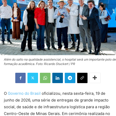
Além do salto na qualidade assistencial, o hospital será um importante polo de
formação acadêmica. Foto: Ricardo Stuckert / PR
O
Governo do Brasil
oficializou, nesta sexta-feira, 19 de
junho de 2026, uma série de entregas de grande impacto
social, de saúde e de infraestrutura logística para a região
Centro-Oeste de Minas Gerais. Em cerimônia realizada no