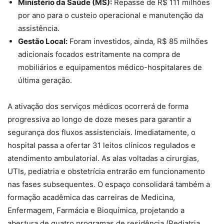
Ministério da Saúde (MS):
Repasse de R$ 111 milhões
por ano para o custeio operacional e manutenção da
assistência.
Gestão Local:
Foram investidos, ainda, R$ 85 milhões
adicionais focados estritamente na compra de
mobiliários e equipamentos médico-hospitalares de
última geração.
A ativação dos serviços médicos ocorrerá de forma
progressiva ao longo de doze meses para garantir a
segurança dos fluxos assistenciais. Imediatamente, o
hospital passa a ofertar 31 leitos clínicos regulados e
atendimento ambulatorial. As alas voltadas a cirurgias,
UTIs, pediatria e obstetrícia entrarão em funcionamento
nas fases subsequentes. O espaço consolidará também a
formação acadêmica das carreiras de Medicina,
Enfermagem, Farmácia e Bioquímica, projetando a
abertura de quatro programas de residência (Pediatria,