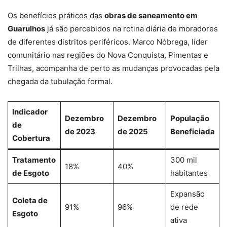
Os benefícios práticos das
obras de saneamento em
Guarulhos
já são percebidos na rotina diária de moradores
de diferentes distritos periféricos. Marco Nóbrega, líder
comunitário nas regiões do Nova Conquista, Pimentas e
Trilhas, acompanha de perto as mudanças provocadas pela
chegada da tubulação formal.
Indicador
Dezembro
Dezembro
População
de
de 2023
de 2025
Beneficiada
Cobertura
Tratamento
300 mil
18%
40%
de Esgoto
habitantes
Expansão
Coleta de
91%
96%
de rede
Esgoto
ativa