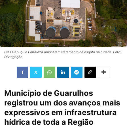
Etes Cabuçu e Fortaleza ampliaram tratamento de esgoto na cidade. Foto:
Divulgação
Município de Guarulhos
registrou um dos avanços mais
expressivos em infraestrutura
hídrica de toda a Região