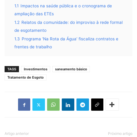
1.1
Impactos na saúde pública e o cronograma de
ampliação das ETEs
1.2
Relatos da comunidade: do improviso à rede formal
de esgotamento
1.3
Programa ‘Na Rota da Água’ fiscaliza contratos e
frentes de trabalho
TAGS
Investimentos
saneamento básico
Tratamento de Esgoto
Artigo anterior
Próximo artigo