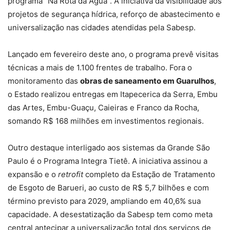
programa “Na Rota da Água”. A iniciativa dá visibilidade aos
projetos de segurança hídrica, reforço de abastecimento e
universalização nas cidades atendidas pela Sabesp.
Lançado em fevereiro deste ano, o programa prevê visitas
técnicas a mais de 1.100 frentes de trabalho. Fora o
monitoramento das
obras de saneamento em Guarulhos
,
o Estado realizou entregas em Itapecerica da Serra, Embu
das Artes, Embu-Guaçu, Caieiras e Franco da Rocha,
somando R$ 168 milhões em investimentos regionais.
Outro destaque interligado aos sistemas da Grande São
Paulo é o Programa Integra Tietê. A iniciativa assinou a
expansão e o
retrofit
completo da Estação de Tratamento
de Esgoto de Barueri, ao custo de R$ 5,7 bilhões e com
término previsto para 2029, ampliando em 40,6% sua
capacidade. A desestatização da Sabesp tem como meta
central antecipar a universalização total dos serviços de