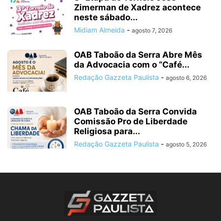
Zimerman de Xadrez acontece
neste sábado...
Midiam Almeida
-
agosto 7, 2026
OAB Taboão da Serra Abre Mês
da Advocacia com o “Café...
Redação Gazzeta Paulista
-
agosto 6, 2026
OAB Taboão da Serra Convida
Comissão Pro de Liberdade
Religiosa para...
Redação Gazzeta Paulista
-
agosto 5, 2026