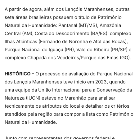
A partir de agora, além dos Lençóis Maranhenses, outras
sete áreas brasileiras possuem o título de Patrimônio
Natural da Humanidade: Pantanal (MT/MS), Amazônia
Central (AM), Costa do Descobrimento (BA/ES), complexo
Ilhas Atlânticas (Fernando de Noronha e Atol das Rocas),
Parque Nacional do Iguaçu (PR), Vale do Ribeira (PR/SP) e
complexo Chapada dos Veadeiros/Parque das Emas (GO).
HISTÓRICO –
O processo de avaliação do Parque Nacional
dos Lençóis Maranhenses teve início em 2023, quando
uma equipe da União Internacional para a Conservação da
Natureza (IUCN) esteve no Maranhão para analisar
tecnicamente os atributos do local e detalhar os critérios
atendidos pela região para compor a lista como Patrimônio
Natural da Humanidade.
Junto com representantes dos governos federal e