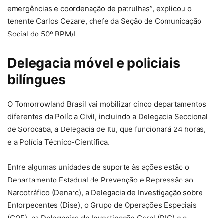
emergências e coordenação de patrulhas”, explicou o
tenente Carlos Cezare, chefe da Seção de Comunicação
Social do 50º BPM/I.
Delegacia móvel e policiais
bilíngues
O Tomorrowland Brasil vai mobilizar cinco departamentos
diferentes da Polícia Civil, incluindo a Delegacia Seccional
de Sorocaba, a Delegacia de Itu, que funcionará 24 horas,
e a Polícia Técnico-Científica.
Entre algumas unidades de suporte às ações estão o
Departamento Estadual de Prevenção e Repressão ao
Narcotráfico (Denarc), a Delegacia de Investigação sobre
Entorpecentes (Dise), o Grupo de Operações Especiais
(GOE), as Delegacias de Investigação Geral (DIG) e a