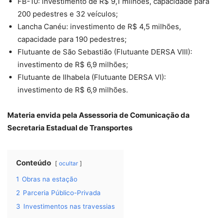
FB-10: investimento de R$ 9,1 milhões, capacidade para
200 pedestres e 32 veículos;
Lancha Canéu: investimento de R$ 4,5 milhões,
capacidade para 190 pedestres;
Flutuante de São Sebastião (Flutuante DERSA VIII):
investimento de R$ 6,9 milhões;
Flutuante de Ilhabela (Flutuante DERSA VI):
investimento de R$ 6,9 milhões.
Materia envida pela Assessoria de Comunicação da
Secretaria Estadual de Transportes
Conteúdo
ocultar
1
Obras na estação
2
Parceria Público-Privada
3
Investimentos nas travessias