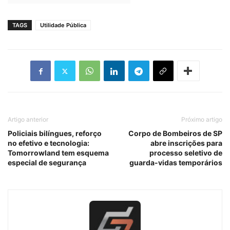
TAGS
Utilidade Pública
Artigo anterior
Próximo artigo
Policiais bilíngues, reforço
Corpo de Bombeiros de SP
no efetivo e tecnologia:
abre inscrições para
Tomorrowland tem esquema
processo seletivo de
especial de segurança
guarda-vidas temporários